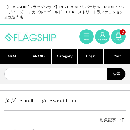
【FLAGSHIP/フラッグシップ】REVERSAL/リバーサル｜RUDIES/ル
ーディーズ ｜アカプルコゴールド｜DGK、ストリート系ファッション
正規販売店
0
MENU
BRAND
Category
Login
Cart
タグ:
Small Logo Sweat Hood
対象記事：1件