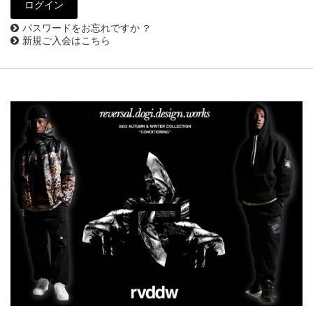
パスワードをお忘れですか ?
新規ご入会はこちら