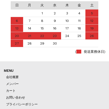
日
月
火
水
木
金
土
1
2
3
4
5
6
7
8
9
10
11
12
13
14
15
16
17
18
19
20
21
22
23
24
25
26
27
28
29
30
(
発送業務休日)
MENU
会社概要
メンバー
カート
お問い合わせ
プライバシーポリシー