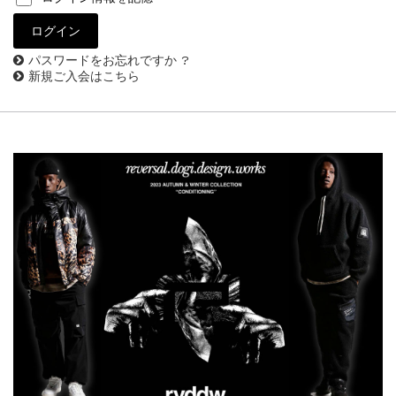
パスワードをお忘れですか ?
新規ご入会はこちら