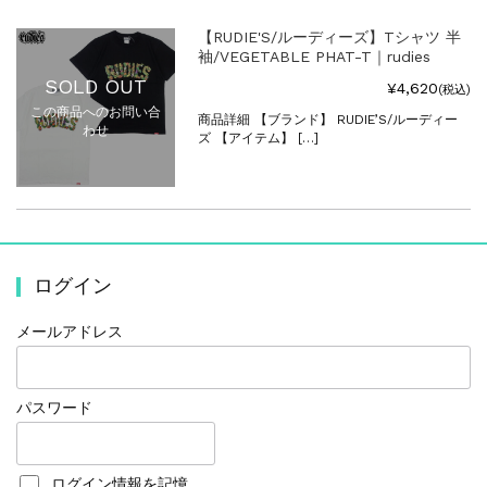
【RUDIE'S/ルーディーズ】Tシャツ 半
袖/VEGETABLE PHAT-T｜rudies
SOLD OUT
¥4,620
(税込)
この商品へのお問い合
商品詳細 【ブランド】 RUDIE’S/ルーディー
わせ
ズ 【アイテム】 […]
ログイン
メールアドレス
パスワード
ログイン情報を記憶