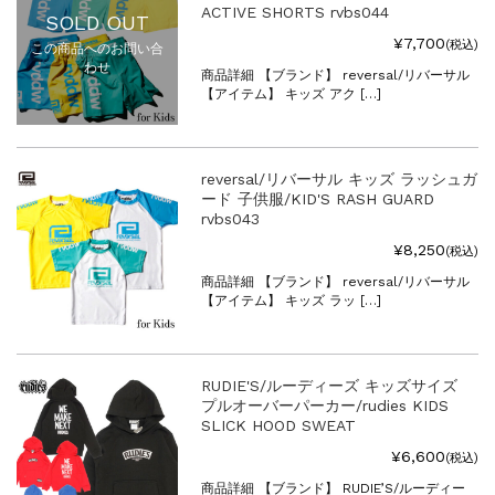
ACTIVE SHORTS rvbs044
SOLD OUT
¥7,700
(税込)
この商品へのお問い合
わせ
商品詳細 【ブランド】 reversal/リバーサル
【アイテム】 キッズ アク […]
reversal/リバーサル キッズ ラッシュガ
ード 子供服/KID'S RASH GUARD
rvbs043
¥8,250
(税込)
商品詳細 【ブランド】 reversal/リバーサル
【アイテム】 キッズ ラッ […]
RUDIE'S/ルーディーズ キッズサイズ
プルオーバーパーカー/rudies KIDS
SLICK HOOD SWEAT
¥6,600
(税込)
商品詳細 【ブランド】 RUDIE’S/ルーディー