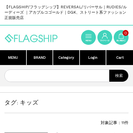
【FLAGSHIP/フラッグシップ】REVERSAL/リバーサル｜RUDIES/ル
ーディーズ ｜アカプルコゴールド｜DGK、ストリート系ファッション
正規販売店
0
MENU
BRAND
Category
Login
Cart
タグ:
キッズ
対象記事：11件