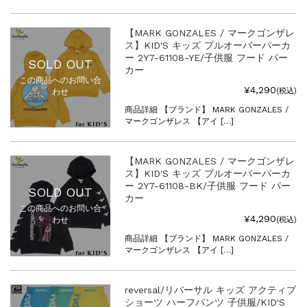
【MARK GONZALES / マークゴンザレ
ス】KID'S キッズ プルオーバーパーカ
ー 2Y7-61108-YE/子供服 フード パー
SOLD OUT
カー
この商品へのお問い合
¥4,290
(税込)
わせ
商品詳細 【ブランド】 MARK GONZALES /
マークゴンザレス 【アイ […]
【MARK GONZALES / マークゴンザレ
ス】KID'S キッズ プルオーバーパーカ
ー 2Y7-61108-BK/子供服 フード パー
SOLD OUT
カー
この商品へのお問い合
¥4,290
(税込)
わせ
商品詳細 【ブランド】 MARK GONZALES /
マークゴンザレス 【アイ […]
reversal/リバーサル キッズ アクティブ
ショーツ ハーフパンツ 子供服/KID'S