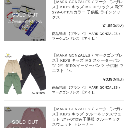
【MARK GONZALES / マークゴンザレ
ス】KID'S キッズ MG 3Pソックス 靴下
2Y9-61111/3カラー 子供服 ラインソッ
SOLD OUT
クス
この商品へのお問い合
¥1,650
(税込)
わせ
商品詳細 【ブランド】 MARK GONZALES /
マークゴンザレス 【アイ […]
【MARK GONZALES / マークゴンザレ
ス】KID'S キッズ MG スケーターパン
ツ 2Y1-61110/イージーパンツ 子供服 ウ
エストゴム
¥3,190
(税込)
商品詳細 【ブランド】 MARK GONZALES /
マークゴンザレス 【アイ […]
【MARK GONZALES / マークゴンザレ
ス】KID'S キッズ クルーネックスウェ
ット 2Y7-61109/子供服 クルーネック
SOLD OUT
スウェット トレーナー