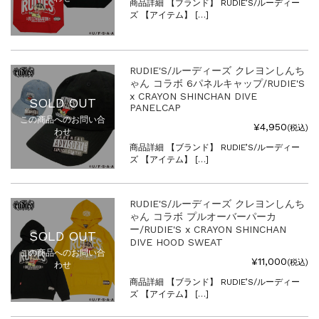
商品詳細 【ブランド】 RUDIE’S/ルーディー
ズ 【アイテム】 […]
RUDIE'S/ルーディーズ クレヨンしんち
ゃん コラボ 6パネルキャップ/RUDIE'S
x CRAYON SHINCHAN DIVE
SOLD OUT
PANELCAP
この商品へのお問い合
¥4,950
(税込)
わせ
商品詳細 【ブランド】 RUDIE’S/ルーディー
ズ 【アイテム】 […]
RUDIE'S/ルーディーズ クレヨンしんち
ゃん コラボ プルオーバーパーカ
ー/RUDIE'S x CRAYON SHINCHAN
SOLD OUT
DIVE HOOD SWEAT
この商品へのお問い合
¥11,000
(税込)
わせ
商品詳細 【ブランド】 RUDIE’S/ルーディー
ズ 【アイテム】 […]