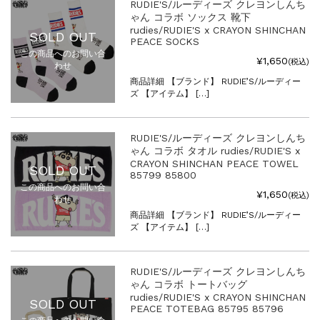
RUDIE'S/ルーディーズ クレヨンしんち
ゃん コラボ ソックス 靴下
rudies/RUDIE'S x CRAYON SHINCHAN
SOLD OUT
PEACE SOCKS
この商品へのお問い合
¥1,650
(税込)
わせ
商品詳細 【ブランド】 RUDIE’S/ルーディー
ズ 【アイテム】 […]
RUDIE'S/ルーディーズ クレヨンしんち
ゃん コラボ タオル rudies/RUDIE'S x
CRAYON SHINCHAN PEACE TOWEL
SOLD OUT
85799 85800
この商品へのお問い合
¥1,650
(税込)
わせ
商品詳細 【ブランド】 RUDIE’S/ルーディー
ズ 【アイテム】 […]
RUDIE'S/ルーディーズ クレヨンしんち
ゃん コラボ トートバッグ
rudies/RUDIE'S x CRAYON SHINCHAN
SOLD OUT
PEACE TOTEBAG 85795 85796