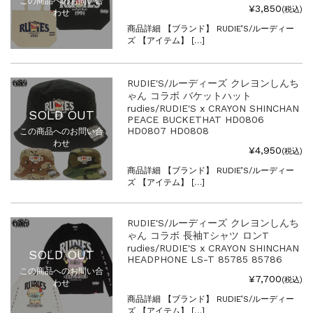
この商品へのお問い合
¥3,850
(税込)
わせ
商品詳細 【ブランド】 RUDIE’S/ルーディー
ズ 【アイテム】 […]
RUDIE'S/ルーディーズ クレヨンしんち
ゃん コラボ バケットハット
rudies/RUDIE'S x CRAYON SHINCHAN
SOLD OUT
PEACE BUCKETHAT HD0806
HD0807 HD0808
この商品へのお問い合
わせ
¥4,950
(税込)
商品詳細 【ブランド】 RUDIE’S/ルーディー
ズ 【アイテム】 […]
RUDIE'S/ルーディーズ クレヨンしんち
ゃん コラボ 長袖Tシャツ ロンT
rudies/RUDIE'S x CRAYON SHINCHAN
SOLD OUT
HEADPHONE LS-T 85785 85786
この商品へのお問い合
¥7,700
(税込)
わせ
商品詳細 【ブランド】 RUDIE’S/ルーディー
ズ 【アイテム】 […]