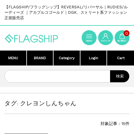
【FLAGSHIP/フラッグシップ】REVERSAL/リバーサル｜RUDIES/ル
ーディーズ ｜アカプルコゴールド｜DGK、ストリート系ファッション
正規販売店
0
MENU
BRAND
Category
Login
Cart
タグ:
クレヨンしんちゃん
対象記事：15件