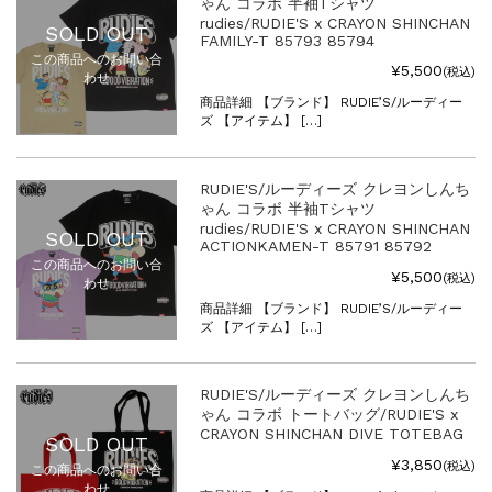
ゃん コラボ 半袖Tシャツ
rudies/RUDIE'S x CRAYON SHINCHAN
SOLD OUT
FAMILY-T 85793 85794
この商品へのお問い合
¥5,500
(税込)
わせ
商品詳細 【ブランド】 RUDIE’S/ルーディー
ズ 【アイテム】 […]
RUDIE'S/ルーディーズ クレヨンしんち
ゃん コラボ 半袖Tシャツ
rudies/RUDIE'S x CRAYON SHINCHAN
SOLD OUT
ACTIONKAMEN-T 85791 85792
この商品へのお問い合
¥5,500
(税込)
わせ
商品詳細 【ブランド】 RUDIE’S/ルーディー
ズ 【アイテム】 […]
RUDIE'S/ルーディーズ クレヨンしんち
ゃん コラボ トートバッグ/RUDIE'S x
CRAYON SHINCHAN DIVE TOTEBAG
SOLD OUT
¥3,850
(税込)
この商品へのお問い合
わせ