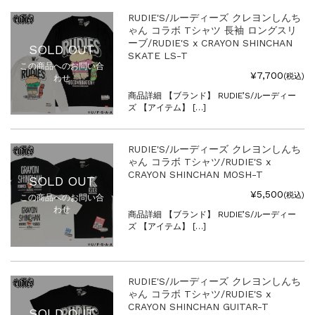
RUDIE'S/ルーディーズ クレヨンしんち
ゃん コラボ Tシャツ 長袖 ロングスリ
ーブ/RUDIE'S x CRAYON SHINCHAN
SOLD OUT
SKATE LS-T
この商品へのお問い合
¥7,700
(税込)
わせ
商品詳細 【ブランド】 RUDIE’S/ルーディー
ズ 【アイテム】 […]
RUDIE'S/ルーディーズ クレヨンしんち
ゃん コラボ Tシャツ/RUDIE'S x
CRAYON SHINCHAN MOSH-T
SOLD OUT
¥5,500
(税込)
この商品へのお問い合
わせ
商品詳細 【ブランド】 RUDIE’S/ルーディー
ズ 【アイテム】 […]
RUDIE'S/ルーディーズ クレヨンしんち
ゃん コラボ Tシャツ/RUDIE'S x
CRAYON SHINCHAN GUITAR-T
SOLD OUT