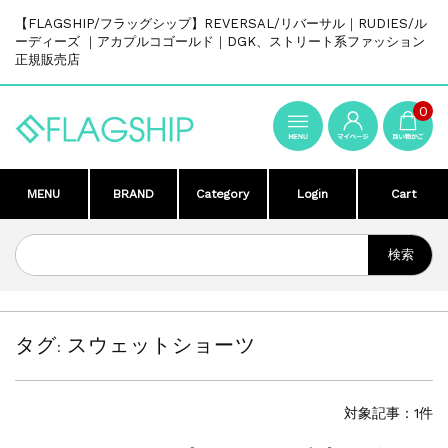
【FLAGSHIP/フラッグシップ】REVERSAL/リバーサル｜RUDIES/ル
ーディーズ ｜アカプルコゴールド｜DGK、ストリート系ファッション
正規販売店
0
MENU
BRAND
Category
Login
Cart
タグ:
スウェットショーツ
対象記事：1件