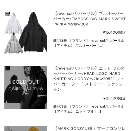
【reversal/リバーサル】プルオーバー
パーカー/EMBOSS BIG MARK SWEAT
PARKA rv21aw209
¥15,400
(税込)
商品詳細 【ブランド】 reversal/リバーサル
【アイテム】 プルオーバー […]
【reversal/リバーサル】ニット プルオ
ーバーパーカー/HEAD LOGO HARD
KNITTING HOODY rv21aw205/ニット
SOLD OUT
パーカー フード ストリート ファッシ
この商品へのお問い合
ョン
わせ
¥23,100
(税込)
商品詳細 【ブランド】 reversal/リバーサル
【アイテム】 ニット プル […]
【MARK GONZALES / マークゴンザレ