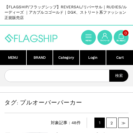
【FLAGSHIP/フラッグシップ】REVERSAL/リバーサル｜RUDIES/ル
ーディーズ ｜アカプルコゴールド｜DGK、ストリート系ファッション
正規販売店
0
MENU
BRAND
Category
Login
Cart
タグ:
プルオーバーパーカー
対象記事：48件
1
2
≫