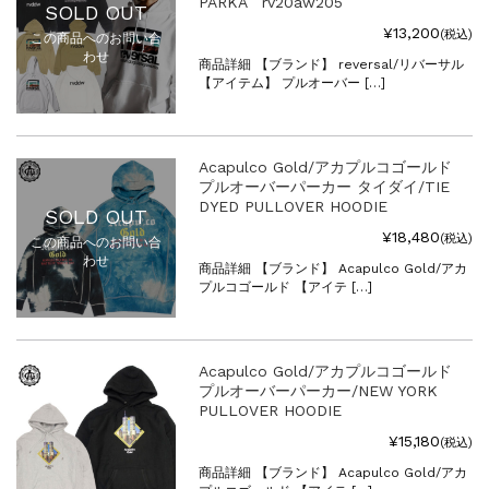
PARKA rv20aw205
SOLD OUT
¥13,200
(税込)
この商品へのお問い合
わせ
商品詳細 【ブランド】 reversal/リバーサル
【アイテム】 プルオーバー […]
Acapulco Gold/アカプルコゴールド
プルオーバーパーカー タイダイ/TIE
DYED PULLOVER HOODIE
SOLD OUT
¥18,480
(税込)
この商品へのお問い合
わせ
商品詳細 【ブランド】 Acapulco Gold/アカ
プルコゴールド 【アイテ […]
Acapulco Gold/アカプルコゴールド
プルオーバーパーカー/NEW YORK
PULLOVER HOODIE
¥15,180
(税込)
商品詳細 【ブランド】 Acapulco Gold/アカ