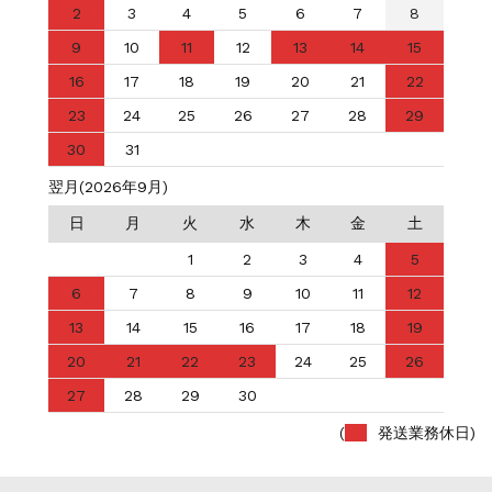
2
3
4
5
6
7
8
9
10
11
12
13
14
15
16
17
18
19
20
21
22
23
24
25
26
27
28
29
30
31
翌月(2026年9月)
日
月
火
水
木
金
土
1
2
3
4
5
6
7
8
9
10
11
12
13
14
15
16
17
18
19
20
21
22
23
24
25
26
27
28
29
30
(
発送業務休日)