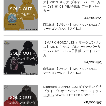
ス】KID'S キッズ プルオーバーパーカ
ー 2Y7-61108-YE/子供服 フード パー
SOLD OUT
カー
この商品へのお問い合
¥4,290
(税込)
わせ
商品詳細 【ブランド】 MARK GONZALES /
マークゴンザレス 【アイ […]
【MARK GONZALES / マークゴンザレ
ス】KID'S キッズ プルオーバーパーカ
ー 2Y7-61108-BK/子供服 フード パー
SOLD OUT
カー
この商品へのお問い合
¥4,290
(税込)
わせ
商品詳細 【ブランド】 MARK GONZALES /
マークゴンザレス 【アイ […]
Diamond SUPPLY CO./ダイヤモンドサ
プライ プルオーバーパーカー ウォッシ
ュ加工/DEATH LETTER HOODIE
SOLD OUT
¥11,000
(税込)
この商品へのお問い合