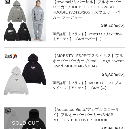
【reversal/リバーサル】プルオーバー
パーカー/DOUBLE LOGO SWEAT
HOODIE rv24aw205｜スウェット パー
カー フーディー
¥15,400
(税込)
商品詳細 【ブランド】 reversal/リバーサル
【アイテム】 プルオーバー […]
【MOBSTYLES/モブスタイルス】プル
オーバーパーカー /Small Logo Sweat
Hood MOB0046＆0047
¥8,800
(税込)
商品詳細 【ブランド】 MOBSTYLES/モブス
タイルス 【アイテム】 プルオ […]
【Acapulco Gold/アカプルコゴール
ド】プルオーバーパーカー/SNAP
BUTTON PULLOVER HOODIE
SOLD OUT
¥15,400
(税込)