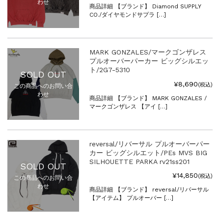
わせ
商品詳細 【ブランド】 Diamond SUPPLY
CO./ダイヤモンドサプラ […]
MARK GONZALES/マークゴンザレス
プルオーバーパーカー ビッグシルエッ
ト/2G7-5310
SOLD OUT
¥8,690
(税込)
この商品へのお問い合
わせ
商品詳細 【ブランド】 MARK GONZALES /
マークゴンザレス 【アイ […]
reversal/リバーサル プルオーバーパー
カー ビッグシルエット/PEs MVS BIG
SILHOUETTE PARKA rv21ss201
SOLD OUT
¥14,850
(税込)
この商品へのお問い合
わせ
商品詳細 【ブランド】 reversal/リバーサル
【アイテム】 プルオーバー […]