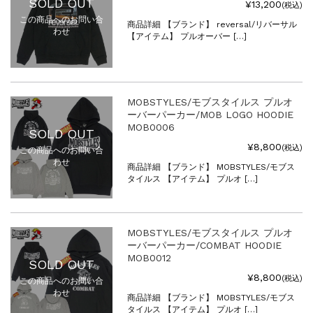
SOLD OUT
¥13,200
(税込)
この商品へのお問い合
商品詳細 【ブランド】 reversal/リバーサル
わせ
【アイテム】 プルオーバー […]
MOBSTYLES/モブスタイルス プルオ
ーバーパーカー/MOB LOGO HOODIE
MOB0006
SOLD OUT
¥8,800
(税込)
この商品へのお問い合
わせ
商品詳細 【ブランド】 MOBSTYLES/モブス
タイルス 【アイテム】 プルオ […]
MOBSTYLES/モブスタイルス プルオ
ーバーパーカー/COMBAT HOODIE
MOB0012
SOLD OUT
¥8,800
(税込)
この商品へのお問い合
わせ
商品詳細 【ブランド】 MOBSTYLES/モブス
タイルス 【アイテム】 プルオ […]