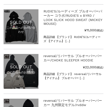
RUDIE'S/ルーディーズ プルオーバーパ
ーカー コラボ/RUDIE'S x BYRD /
LOOK SLICK HOOD SWEAT (MICKEY
SOLD OUT
MOUSE)
この商品へのお問い合
¥11,000
(税込)
わせ
商品詳細 【ブランド】 RUDIE’S/ルーディー
ズ 【アイテム】 […]
reversal/リバーサル プルオーバーパー
カー/CHOKE SLEEPER HOODIE
SOLD OUT
¥22,000
(税込)
この商品へのお問い合
商品詳細 【ブランド】 reversal/リバーサル
わせ
【アイテム】 プルオーバー […]
reversal/リバーサル プルオーバーパー
カー 九州限定モデル/rvddw