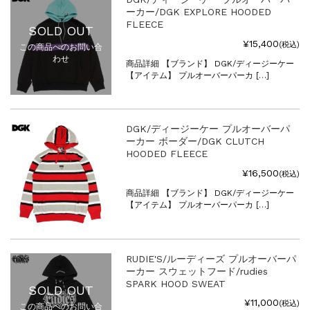
ーカー/DGK EXPLORE HOODED
FLEECE
SOLD OUT
¥15,400
(税込)
この商品へのお問い合
わせ
商品詳細 【ブランド】 DGK/ディージーケー
【アイテム】 プルオーバーパーカ […]
DGK/ディージーケー プルオーバーパ
ーカー ボーダー/DGK CLUTCH
HOODED FLEECE
¥16,500
(税込)
商品詳細 【ブランド】 DGK/ディージーケー
【アイテム】 プルオーバーパーカ […]
RUDIE'S/ルーディーズ プルオーバーパ
ーカー スウェットフード/rudies
SPARK HOOD SWEAT
SOLD OUT
¥11,000
(税込)
この商品へのお問い合