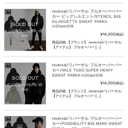
reversal/リバーサル プルオーバーパー
カー ビッグシルエット/STENCIL BIG
SILHOUETTE SWEAT PARKA
SOLD OUT
rv20aw209
この商品へのお問い合
¥14,300
(税込)
わせ
商品詳細 【ブランド】 reversal/リバーサル
【アイテム】 プルオーバー […]
reversal/リバーサル プルオーバーパー
カー/VALE TUDO SUPER HEAVY
SWEAT PARKA rv20aw206
SOLD OUT
¥14,300
(税込)
この商品へのお問い合
わせ
商品詳細 【ブランド】 reversal/リバーサル
【アイテム】 プルオーバー […]
reversal/リバーサル プルオーバーパー
カー/POSSIBILITY BIG MARK SWEAT