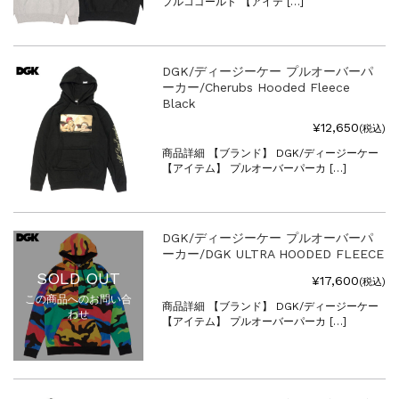
プルコゴールド 【アイテ […]
DGK/ディージーケー プルオーバーパ
ーカー/Cherubs Hooded Fleece
Black
¥12,650
(税込)
商品詳細 【ブランド】 DGK/ディージーケー
【アイテム】 プルオーバーパーカ […]
DGK/ディージーケー プルオーバーパ
ーカー/DGK ULTRA HOODED FLEECE
SOLD OUT
¥17,600
(税込)
この商品へのお問い合
商品詳細 【ブランド】 DGK/ディージーケー
わせ
【アイテム】 プルオーバーパーカ […]