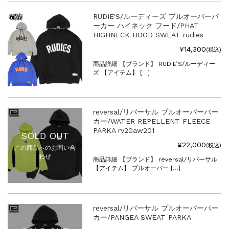
RUDIE'S/ルーディーズ プルオーバーパ
ーカー ハイネック フード/PHAT
HIGHNECK HOOD SWEAT rudies
¥14,300
(税込)
商品詳細 【ブランド】 RUDIE’S/ルーディー
ズ 【アイテム】 […]
reversal/リバーサル プルオーバーパー
カー/WATER REPELLENT FLEECE
PARKA rv20aw201
SOLD OUT
¥22,000
(税込)
この商品へのお問い合
わせ
商品詳細 【ブランド】 reversal/リバーサル
【アイテム】 プルオーバー […]
reversal/リバーサル プルオーバーパー
カー/PANGEA SWEAT PARKA