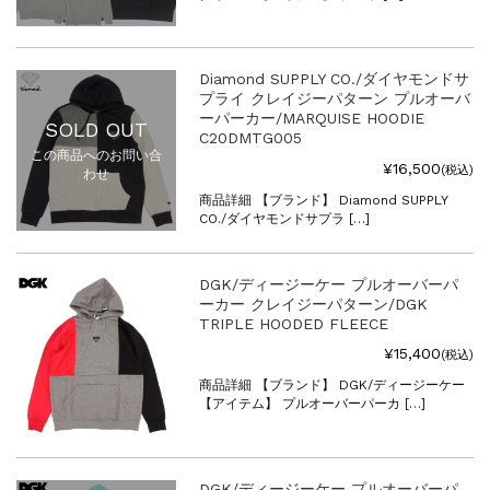
Diamond SUPPLY CO./ダイヤモンドサ
プライ クレイジーパターン プルオーバ
ーパーカー/MARQUISE HOODIE
SOLD OUT
C20DMTG005
この商品へのお問い合
¥16,500
(税込)
わせ
商品詳細 【ブランド】 Diamond SUPPLY
CO./ダイヤモンドサプラ […]
DGK/ディージーケー プルオーバーパ
ーカー クレイジーパターン/DGK
TRIPLE HOODED FLEECE
¥15,400
(税込)
商品詳細 【ブランド】 DGK/ディージーケー
【アイテム】 プルオーバーパーカ […]
DGK/ディージーケー プルオーバーパ